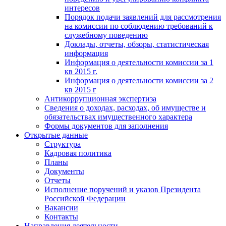
интересов
Порядок подачи заявлений для рассмотрения
на комиссии по соблюдению требований к
служебному поведению
Доклады, отчеты, обзоры, статистическая
информация
Информация о деятельности комиссии за 1
кв 2015 г.
Информация о деятельности комиссии за 2
кв 2015 г
Антикоррупционная экспертиза
Сведения о доходах, расходах, об имуществе и
обязательствах имущественного характера
Формы документов для заполнения
Открытые данные
Структура
Кадровая политика
Планы
Документы
Отчеты
Исполнение поручений и указов Президента
Российской Федерации
Вакансии
Контакты
Направления деятельности