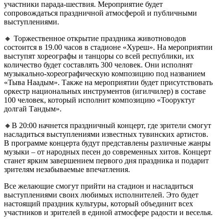
участники парада-шествия. Мероприятие будет
сопровождаться праздничной атмосферой и публичными
выступлениями.
🔸 Торжественное открытие праздника животноводов
состоится в 19.00 часов в стадионе «Хуреш». На мероприятии
выступят хореографы и танцоры со всей республики, их
количество будет составлять 300 человек. Они исполнят
музыкально-хореографическую композицию под названием
«Тыва Наадым». Также на мероприятии будет присутствовать
оркестр национальных инструментов (игилчилер) в составе
100 человек, который исполнит композицию «Тооруктуг
долгай Тандым».
🔸В 20:00 начнется праздничный концерт, где зрители смогут
насладиться выступлениями известных тувинских артистов.
В программе концерта будут представлены различные жанры
музыки – от народных песен до современных хитов. Концерт
станет ярким завершением первого дня праздника и подарит
зрителям незабываемые впечатления.
Все желающие смогут прийти на стадион и насладиться
выступлениями своих любимых исполнителей. Это будет
настоящий праздник культуры, который объединит всех
участников и зрителей в единой атмосфере радости и веселья.