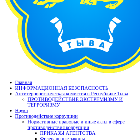
Главная
ИНФОРМАЦИОННАЯ БЕЗОПАСНОСТЬ
Антитеррористическая комиссия в Республике Тыва
ПРОТИВОДЕЙСТВИЕ ЭКСТРЕМИЗМУ И
ТЕРРОРИЗМУ
Наука
Противодействие коррупции
Нормативные правовые и иные акты в сфере
противодействия коррупции
ПРИКАЗЫ АГЕНТСТВА
Федеральные законы