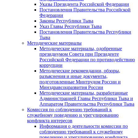
Указы Президента Российской Федерации
Постановления Правительства Российской
Федерации
Законы Республики Тыва
Указ Главы Республики Тыва
Постановления Правительства Республики
Тыва
Методические материалы
Методические материалы, одобренные
президиумом Совета при Президенте
Российской Федерации по противодействию
коррупции
Методические рекомендации, обзоры,
разъяснения и иные документы,
подготовленные Минтрудом России и
Минздравсоцразвития России
Методические материалы, разработанные
Администрацией Главы Республики Тыва и
Аппаратом Правительства Республики Тыва
Комиссия по соблюдению требований к
служебному поведению и урегулированию
конфликта интересов
Информация о деятельности комиссии по
соблюдению требований к служебному
поведению и урегулированию конфликта