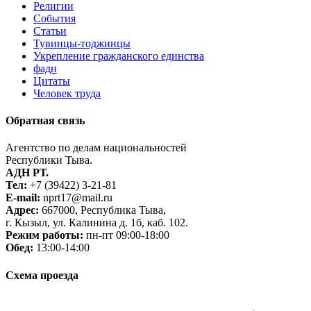
Религии
События
Статьи
Тувинцы-тоджинцы
Укрепление гражданского единства
фадн
Цитаты
Человек труда
Обратная связь
Агентство по делам национальностей
Республики Тыва.
АДН РТ.
Тел:
+7 (39422) 3-21-81
E-mail:
nprt17@mail.ru
Адрес:
667000, Республика Тыва,
г. Кызыл, ул. Калинина д. 1б, каб. 102.
Режим работы:
пн-пт 09:00-18:00
Обед:
13:00-14:00
Схема проезда