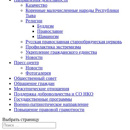
Казачество
Коренные малочисленные народы Республики
Тыва
Религии
Буддизм
Православие
Шаманизм
Русская православная старообрядческая церковь
Профилактика экстремизма
Укрепление гражданского единства
Новости
Пресс-центр
Новости
Фотогалерея
Общественный совет
Обращение граждан
Межэтнические отношения
Поддержка добровольчества и СО НКО
Государственные программы
Военно-патриотическое направление
Повышение правовой грамотности
Выбрать страницу