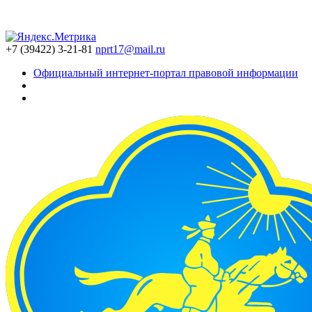
+7 (39422) 3-21-81
nprt17@mail.ru
Официальный интернет-портал правовой информации