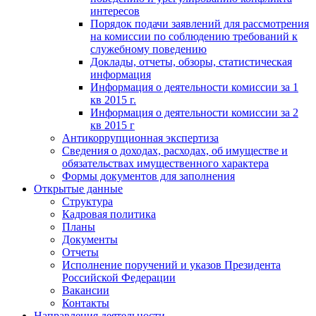
интересов
Порядок подачи заявлений для рассмотрения
на комиссии по соблюдению требований к
служебному поведению
Доклады, отчеты, обзоры, статистическая
информация
Информация о деятельности комиссии за 1
кв 2015 г.
Информация о деятельности комиссии за 2
кв 2015 г
Антикоррупционная экспертиза
Сведения о доходах, расходах, об имуществе и
обязательствах имущественного характера
Формы документов для заполнения
Открытые данные
Структура
Кадровая политика
Планы
Документы
Отчеты
Исполнение поручений и указов Президента
Российской Федерации
Вакансии
Контакты
Направления деятельности