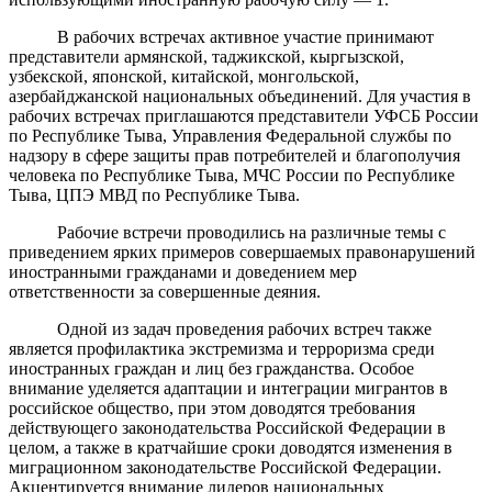
В рабочих встречах активное участие принимают
представители армянской, таджикской, кыргызской,
узбекской, японской, китайской, монгольской,
азербайджанской национальных объединений. Для участия в
рабочих встречах приглашаются представители УФСБ России
по Республике Тыва, Управления Федеральной службы по
надзору в сфере защиты прав потребителей и благополучия
человека по Республике Тыва, МЧС России по Республике
Тыва, ЦПЭ МВД по Республике Тыва.
Рабочие встречи проводились на различные темы с
приведением ярких примеров совершаемых правонарушений
иностранными гражданами и доведением мер
ответственности за совершенные деяния.
Одной из задач проведения рабочих встреч также
является профилактика экстремизма и терроризма среди
иностранных граждан и лиц без гражданства. Особое
внимание уделяется адаптации и интеграции мигрантов в
российское общество, при этом доводятся требования
действующего законодательства Российской Федерации в
целом, а также в кратчайшие сроки доводятся изменения в
миграционном законодательстве Российской Федерации.
Акцентируется внимание лидеров национальных