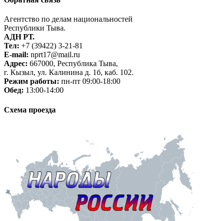
Агентство по делам национальностей
Республики Тыва.
АДН РТ.
Тел:
+7 (39422) 3-21-81
E-mail:
nprt17@mail.ru
Адрес:
667000, Республика Тыва,
г. Кызыл, ул. Калинина д. 1б, каб. 102.
Режим работы:
пн-пт 09:00-18:00
Обед:
13:00-14:00
Схема проезда