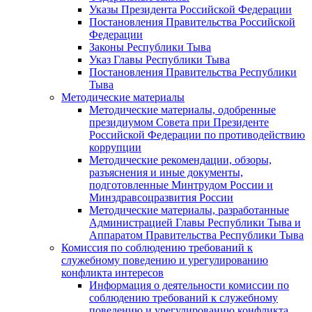
Указы Президента Российской Федерации
Постановления Правительства Российской
Федерации
Законы Республики Тыва
Указ Главы Республики Тыва
Постановления Правительства Республики
Тыва
Методические материалы
Методические материалы, одобренные
президиумом Совета при Президенте
Российской Федерации по противодействию
коррупции
Методические рекомендации, обзоры,
разъяснения и иные документы,
подготовленные Минтрудом России и
Минздравсоцразвития России
Методические материалы, разработанные
Администрацией Главы Республики Тыва и
Аппаратом Правительства Республики Тыва
Комиссия по соблюдению требований к
служебному поведению и урегулированию
конфликта интересов
Информация о деятельности комиссии по
соблюдению требований к служебному
поведению и урегулированию конфликта