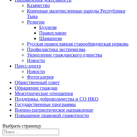
Казачество
Коренные малочисленные народы Республики
Тыва
Религии
Буддизм
Православие
Шаманизм
Русская православная старообрядческая церковь
Профилактика экстремизма
Укрепление гражданского единства
Новости
Пресс-центр
Новости
Фотогалерея
Общественный совет
Обращение граждан
Межэтнические отношения
Поддержка добровольчества и СО НКО
Государственные программы
Военно-патриотическое направление
Повышение правовой грамотности
Выбрать страницу