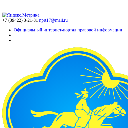
+7 (39422) 3-21-81
nprt17@mail.ru
Официальный интернет-портал правовой информации