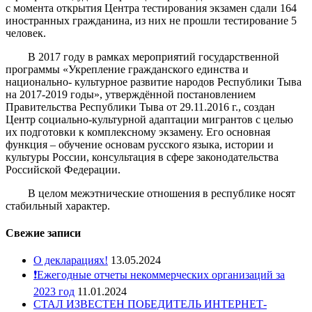
с момента открытия Центра тестирования экзамен сдали 164
иностранных гражданина, из них не прошли тестирование 5
человек.
В 2017 году в рамках мероприятий государственной
программы «Укрепление гражданского единства и
национально- культурное развитие народов Республики Тыва
на 2017-2019 годы», утверждённой постановлением
Правительства Республики Тыва от 29.11.2016 г., создан
Центр социально-культурной адаптации мигрантов с целью
их подготовки к комплексному экзамену. Его основная
функция – обучение основам русского языка, истории и
культуры России, консультация в сфере законодательства
Российской Федерации.
В целом межэтнические отношения в республике носят
стабильный характер.
Свежие записи
О декларациях!
13.05.2024
❗️Ежегодные отчеты некоммерческих организаций за
2023 год
11.01.2024
СТАЛ ИЗВЕСТЕН ПОБЕДИТЕЛЬ ИНТЕРНЕТ-