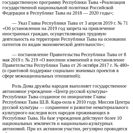
государственную программу Республики Тыва «Реализация
государственной национальной политики Российской
Федерации в Республике Тыва на 2018 — 2020 годы»;
— Указ Главы Республики Тыва от 3 апреля 2019 г. № 71
«Об установлении на 2019 год запрета на привлечение
иностранных граждан, осуществляющих трудовую
деятельность на территории Республики Тыва на основании
патентов по видам экономической деятельности»;
— постановление Правительства Республики Тыва от 8
мая 2019 г. № 219 «О внесении изменений в постановление
Правительства Республики Тыва от 26 октября 2017 г. № 480»
(о грантовой поддержке социально значимых проектов в
сфере межнациональных отношений);
Роль Дома дружбы народов выполняет государственное
автономное учреждение «Центр русской культуры»
Республики Тыва созданное по инициативе Главы
Республики Тыва Ш.В. Кара-оола в 2010 году. Миссия Центра
русской культуры — сохранение и развитие нематериального
культурного наследия всех народов проживающих в
Республике Тыва. На базе учреждения действуют более 10
национальных землячеств и национально-культурных
автономий. При их активном участии, регулярно проводятся