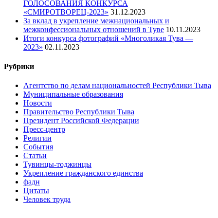
ГОЛОСОВАНИЯ КОНКУРСА
«СМИРОТВОРЕЦ-2023»
31.12.2023
За вклад в укрепление межнациональных и
межконфессиональных отношений в Туве
10.11.2023
Итоги конкурса фотографий «Многоликая Тува —
2023»
02.11.2023
Рубрики
Агентство по делам национальностей Республики Тыва
Муниципальные образования
Новости
Правительство Республики Тыва
Президент Российской Федерации
Пресс-центр
Религии
События
Статьи
Тувинцы-тоджинцы
Укрепление гражданского единства
фадн
Цитаты
Человек труда