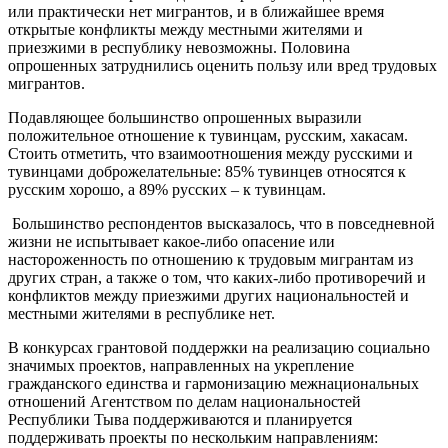
или практически нет мигрантов, и в ближайшее время
открытые конфликты между местными жителями и
приезжими в республику невозможны. Половина
опрошенных затруднились оценить пользу или вред трудовых
мигрантов.
Подавляющее большинство опрошенных выразили
положительное отношение к тувинцам, русским, хакасам.
Стоить отметить, что взаимоотношения между русскими и
тувинцами доброжелательные: 85% тувинцев относятся к
русским хорошо, а 89% русских – к тувинцам.
Большинство респондентов высказалось, что в повседневной
жизни не испытывает какое-либо опасение или
настороженность по отношению к трудовым мигрантам из
других стран, а также о том, что каких-либо противоречий и
конфликтов между приезжими других национальностей и
местными жителями в республике нет.
В конкурсах грантовой поддержки на реализацию социально
значимых проектов, направленных на укрепление
гражданского единства и гармонизацию межнациональных
отношений Агентством по делам национальностей
Республики Тыва поддерживаются и планируется
поддерживать проекты по нескольким направлениям: