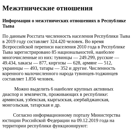
Межэтнические отношения
Информация о межэтнических отношениях в Республике
Тыва
По данным Росстата численность населения Республики Тыва
в 2019 году составляет 324.420 человек. Во время
Всероссийской переписи населения 2010 года в Республике
Тыва зарегистрировано 85 национальностей, наиболее
многочисленные из них: тувинцы — 249.299, русские —
49.434, хакасы — 877, киргизы — 628, армяне — 512,
украинцы — 493, татары — 352 и другие. Численность
коренного малочисленного народа тувинцев-тоджинцев
составляет 1.856 человек.
Можно выделить 6 наиболее крупных активных
диаспор и землячеств, проживающих в республике:
армянская, узбекская, кыргызская, азербайджанская,
монгольская, татарская и др.
Согласно информационному порталу Министерства
юстиции Российской Федерации на 09.12.2019 года на
территории республики функционируют: