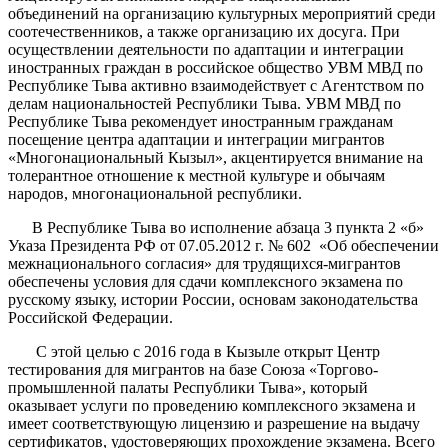
объединений на организацию культурных мероприятий среди
соотечественников, а также организацию их досуга. При
осуществлении деятельности по адаптации и интеграции
иностранных граждан в российское общество УВМ МВД по
Республике Тыва активно взаимодействует с Агентством по
делам национальностей Республики Тыва. УВМ МВД по
Республике Тыва рекомендует иностранным гражданам
посещение центра адаптации и интеграции мигрантов
«Многонациональный Кызыл», акцентируется внимание на
толерантное отношение к местной культуре и обычаям
народов, многонациональной республики.
В Республике Тыва во исполнение абзаца 3 пункта 2 «б»
Указа Президента РФ от 07.05.2012 г. № 602 «Об обеспечении
межнационального согласия» для трудящихся-мигрантов
обеспечены условия для сдачи комплексного экзамена по
русскому языку, истории России, основам законодательства
Российской Федерации.
С этой целью с 2016 года в Кызыле открыт Центр
тестирования для мигрантов на базе Союза «Торгово-
промышленной палаты Республики Тыва», который
оказывает услуги по проведению комплексного экзамена и
имеет соответствующую лицензию и разрешение на выдачу
сертификатов, удостоверяющих прохождение экзамена. Всего