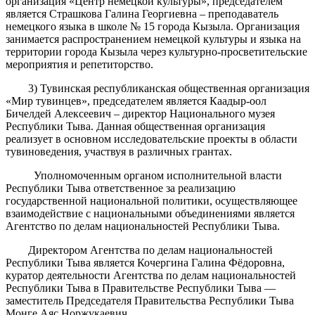
организация «Центр немецкой культуры», председателем
является Страшкова Галина Георгиевна – преподаватель
немецкого языка в школе № 15 города Кызыла. Организация
занимается распространением немецкой культуры и языка на
территории города Кызыла через культурно-просветительские
мероприятия и репетиторство.
3) Тувинская республиканская общественная организация
«Мир тувинцев», председателем является Каадыр-оол
Бичелдей Алексеевич – директор Национального музея
Республики Тыва. Данная общественная организация
реализует в основном исследовательские проекты в области
тувиноведения, участвуя в различных грантах.
Уполномоченным органом исполнительной власти
Республики Тыва ответственное за реализацию
государственной национальной политики, осуществляющее
взаимодействие с национальными объединениями является
Агентство по делам национальностей Республики Тыва.
Директором Агентства по делам национальностей
Республики Тыва является Кочергина Галина Фёдоровна,
куратор деятельности Агентства по делам национальностей
Республики Тыва в Правительстве Республики Тыва —
заместитель Председателя Правительства Республики Тыва
Монге Аяс Норжукаевич.