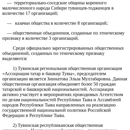
— территориально-соседские общины коренного
малочисленного народа Сибири тувинцев-тоджинцев в
количестве 17 организаций;
— казачьи общества в количестве 8 организаций;
— общественные объединения, созданные по этническому
признаку в количестве 3 организаций.
Среди официально зарегистрированных общественных
объединений, созданных по этническому признаку
выделяются:
1) Тувинская региональная общественная организация
«Ассоциация татар и башкир Тувы», председателем
организации является Зиннатова Эльза Мухтабаровна. Данная
общественная организация объединяет более 50 граждан
татарской и башкирской национальностей. Ассоциация
активно участвует в мероприятиях проводимых Агентством
по делам национальностей Республики Тыва и Ассамблеей
народов Республики Тыва направленных на реализацию
государственной национальной политики Российской
Федерации в Республике Тыва.
2) Тувинская республиканская общественная