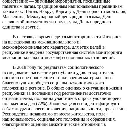
общественно — значимые мероприятия, посвященные
памятным датам, традиционным национальным праздникам
таким как: Шагаа, Навруз, Каргатуй, День гордости монголов,
Масленица, Международный день родного языка, День
славянской письменности и культуры, День народного
единства и другие.
В настоящее время ведется мониторинг сети Интернет
на высказывания межнационального и
межконфессионального характера, для этих целей в
республике внедрена государственная система мониторинга
межнациональных и межконфессиональных отношений.
В 2018 году по результатам социологического
исследования население республики удовлетворительно
оценило свое положение с точки зрения материального
благополучия и общего социально-экономического
положения в регионе. В общих оценках о ситуации в жизни
республики за последний год респонденты достаточно
оптимистичны, половина участников опроса удовлетворена
положением дел (72%). Люди чаще всего идентифицируют
себя с людьми своего поколения, национальности, профессии.
Респонденты независимо от места жительства, пола,
национальности, социального положения и образования,
благоприятно оценили межэтнические отношения в