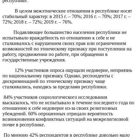
республике.
В целом межэтнические отношения в республике носят
стабильный характер: в 2015 г. – 70%; 2016 г. – 70%; 2017 г. –
72%; 2018 г. – 72%; 2019 г. – 76%.
Подавляющее большинство населения республики не
испытывало враждебность по отношению к себе и не
сталкивалось с нарушением своих прав или ограничением
возможностей по этническому признаку при поступлении на
работу, продвижении по работе, при обращении в
государственные учреждения.
12% участников опроса ощущали недоверие, неприязнь
по национальному признаку. Однако, респонденты с
дискриминацией по этническому признаку чаще
сталкивались, находясь за пределами республики.
84% участников социологического исследования
высказалось, что не испытывало в течение последнего года по
отношению к себе недоверие из-за своих религиозных
убеждений. 60% опрошенных отрицало вероятность
возникновения конфликтных ситуаций на межрелигиозной
почве в республике.
По мнению 42% респондентов в республике довольно мало