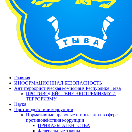
Главная
ИНФОРМАЦИОННАЯ БЕЗОПАСНОСТЬ
Антитеррористическая комиссия в Республике Тыва
ПРОТИВОДЕЙСТВИЕ ЭКСТРЕМИЗМУ И
ТЕРРОРИЗМУ
Наука
Противодействие коррупции
Нормативные правовые и иные акты в сфере
противодействия коррупции
ПРИКАЗЫ АГЕНТСТВА
Федеральные законы