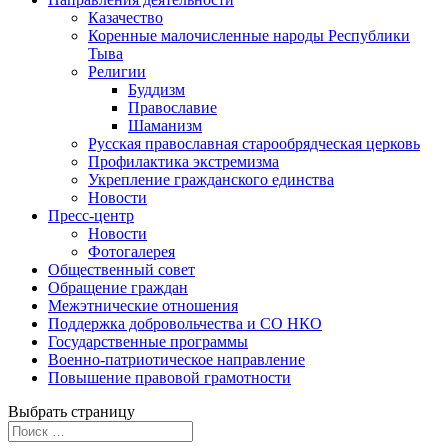
Казачество
Коренные малочисленные народы Республики
Тыва
Религии
Буддизм
Православие
Шаманизм
Русская православная старообрядческая церковь
Профилактика экстремизма
Укрепление гражданского единства
Новости
Пресс-центр
Новости
Фотогалерея
Общественный совет
Обращение граждан
Межэтнические отношения
Поддержка добровольчества и СО НКО
Государственные программы
Военно-патриотическое направление
Повышение правовой грамотности
Выбрать страницу