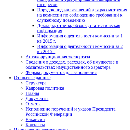
интересов
Порядок подачи заявлений для рассмотрения
на комиссии по соблюдению требований к
служебному поведению
Доклады, отчеты, обзоры, статистическая
информация
Информация о деятельности комиссии за 1
кв 2015 г.
Информация о деятельности комиссии за 2
кв 2015 г
Антикоррупционная экспертиза
Сведения о доходах, расходах, об имуществе и
обязательствах имущественного характера
Формы документов для заполнения
Открытые данные
Структура
Кадровая политика
Планы
Документы
Отчеты
Исполнение поручений и указов Президента
Российской Федерации
Вакансии
Контакты
Направления деятельности