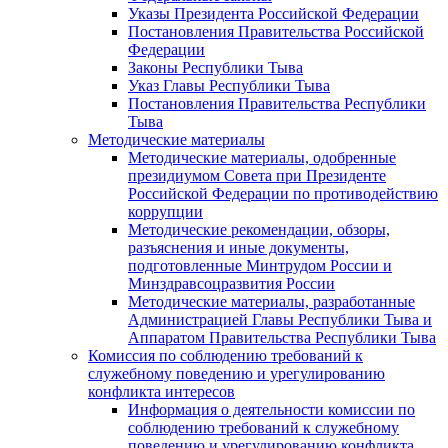
Указы Президента Российской Федерации
Постановления Правительства Российской
Федерации
Законы Республики Тыва
Указ Главы Республики Тыва
Постановления Правительства Республики
Тыва
Методические материалы
Методические материалы, одобренные
президиумом Совета при Президенте
Российской Федерации по противодействию
коррупции
Методические рекомендации, обзоры,
разъяснения и иные документы,
подготовленные Минтрудом России и
Минздравсоцразвития России
Методические материалы, разработанные
Администрацией Главы Республики Тыва и
Аппаратом Правительства Республики Тыва
Комиссия по соблюдению требований к
служебному поведению и урегулированию
конфликта интересов
Информация о деятельности комиссии по
соблюдению требований к служебному
поведению и урегулированию конфликта