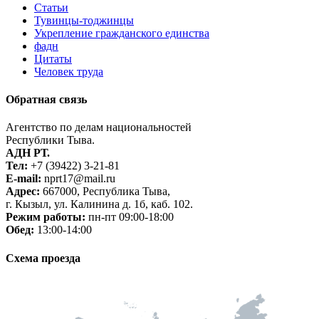
Статьи
Тувинцы-тоджинцы
Укрепление гражданского единства
фадн
Цитаты
Человек труда
Обратная связь
Агентство по делам национальностей
Республики Тыва.
АДН РТ.
Тел:
+7 (39422) 3-21-81
E-mail:
nprt17@mail.ru
Адрес:
667000, Республика Тыва,
г. Кызыл, ул. Калинина д. 1б, каб. 102.
Режим работы:
пн-пт 09:00-18:00
Обед:
13:00-14:00
Схема проезда