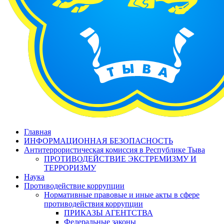
Главная
ИНФОРМАЦИОННАЯ БЕЗОПАСНОСТЬ
Антитеррористическая комиссия в Республике Тыва
ПРОТИВОДЕЙСТВИЕ ЭКСТРЕМИЗМУ И
ТЕРРОРИЗМУ
Наука
Противодействие коррупции
Нормативные правовые и иные акты в сфере
противодействия коррупции
ПРИКАЗЫ АГЕНТСТВА
Федеральные законы