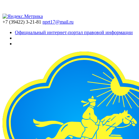
+7 (39422) 3-21-81
nprt17@mail.ru
Официальный интернет-портал правовой информации