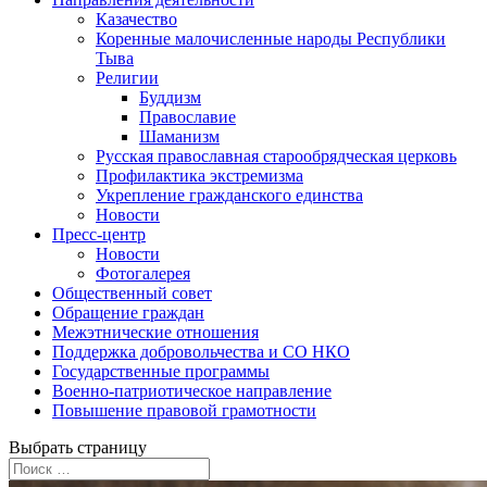
Казачество
Коренные малочисленные народы Республики
Тыва
Религии
Буддизм
Православие
Шаманизм
Русская православная старообрядческая церковь
Профилактика экстремизма
Укрепление гражданского единства
Новости
Пресс-центр
Новости
Фотогалерея
Общественный совет
Обращение граждан
Межэтнические отношения
Поддержка добровольчества и СО НКО
Государственные программы
Военно-патриотическое направление
Повышение правовой грамотности
Выбрать страницу