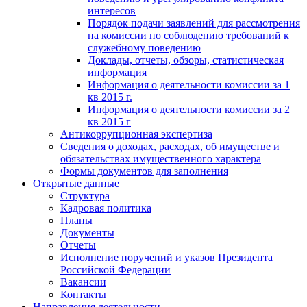
интересов
Порядок подачи заявлений для рассмотрения
на комиссии по соблюдению требований к
служебному поведению
Доклады, отчеты, обзоры, статистическая
информация
Информация о деятельности комиссии за 1
кв 2015 г.
Информация о деятельности комиссии за 2
кв 2015 г
Антикоррупционная экспертиза
Сведения о доходах, расходах, об имуществе и
обязательствах имущественного характера
Формы документов для заполнения
Открытые данные
Структура
Кадровая политика
Планы
Документы
Отчеты
Исполнение поручений и указов Президента
Российской Федерации
Вакансии
Контакты
Направления деятельности