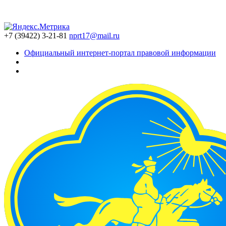
+7 (39422) 3-21-81
nprt17@mail.ru
Официальный интернет-портал правовой информации