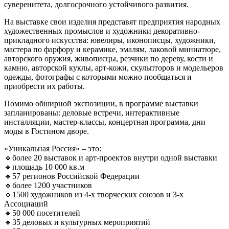
суверенитета, долгосрочного устойчивого развития.
На выставке свои изделия представят предприятия народных
художественных промыслов и художники декоративно-
прикладного искусства: ювелиры, иконописцы, художники,
мастера по фарфору и керамике, эмалям, лаковой миниатюре,
авторского оружия, живописцы, резчики по дереву, кости и
камню, авторской куклы, арт-кожи, скульпторов и модельеров
одежды, фотографы с которыми можно пообщаться и
приобрести их работы.
Помимо обширной экспозиции, в программе выставки
запланированы: деловые встречи, интерактивные
инсталляции, мастер-классы, концертная программа, дни
моды в Гостином дворе.
«Уникальная Россия» – это:
🔹более 20 выставок и арт-проектов внутри одной выставки
🔹площадь 10 000 кв.м
🔹57 регионов Российской Федерации
🔹более 1200 участников
🔹1500 художников из 4-х творческих союзов и 3-х
Ассоциаций
🔹50 000 посетителей
🔹35 деловых и культурных мероприятий