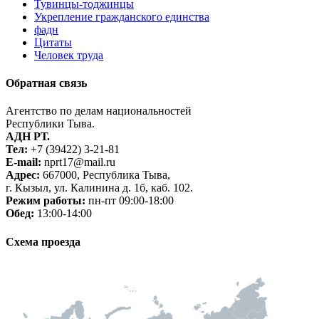
Тувинцы-тоджинцы
Укрепление гражданского единства
фадн
Цитаты
Человек труда
Обратная связь
Агентство по делам национальностей
Республики Тыва.
АДН РТ.
Тел:
+7 (39422) 3-21-81
E-mail:
nprt17@mail.ru
Адрес:
667000, Республика Тыва,
г. Кызыл, ул. Калинина д. 1б, каб. 102.
Режим работы:
пн-пт 09:00-18:00
Обед:
13:00-14:00
Схема проезда