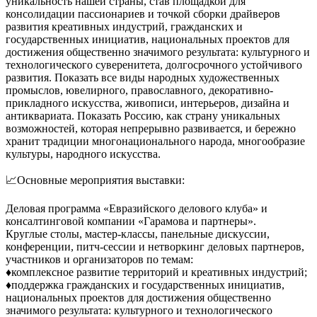
уникальность нашей страны, став площадкой для
консолидации пассионариев и точкой сборки драйверов
развития креативных индустрий, гражданских и
государственных инициатив, национальных проектов для
достижения общественно значимого результата: культурного и
технологического суверенитета, долгосрочного устойчивого
развития. Показать все виды народных художественных
промыслов, ювелирного, православного, декоративно-
прикладного искусства, живописи, интерьеров, дизайна и
антиквариата. Показать Россию, как страну уникальных
возможностей, которая непрерывно развивается, и бережно
хранит традиции многонационального народа, многообразие
культуры, народного искусства.
📈Основные мероприятия выставки:
Деловая программа «Евразийского делового клуба» и
консалтинговой компании «Гарамова и партнеры».
Круглые столы, мастер-классы, панельные дискуссии,
конференции, питч-сессии и нетворкинг деловых партнеров,
участников и организаторов по темам:
♦комплексное развитие территорий и креативных индустрий;
♦поддержка гражданских и государственных инициатив,
национальных проектов для достижения общественно
значимого результата: культурного и технологического