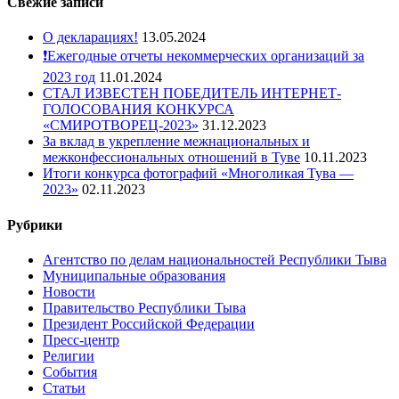
Свежие записи
О декларациях!
13.05.2024
❗️Ежегодные отчеты некоммерческих организаций за
2023 год
11.01.2024
СТАЛ ИЗВЕСТЕН ПОБЕДИТЕЛЬ ИНТЕРНЕТ-
ГОЛОСОВАНИЯ КОНКУРСА
«СМИРОТВОРЕЦ-2023»
31.12.2023
За вклад в укрепление межнациональных и
межконфессиональных отношений в Туве
10.11.2023
Итоги конкурса фотографий «Многоликая Тува —
2023»
02.11.2023
Рубрики
Агентство по делам национальностей Республики Тыва
Муниципальные образования
Новости
Правительство Республики Тыва
Президент Российской Федерации
Пресс-центр
Религии
События
Статьи