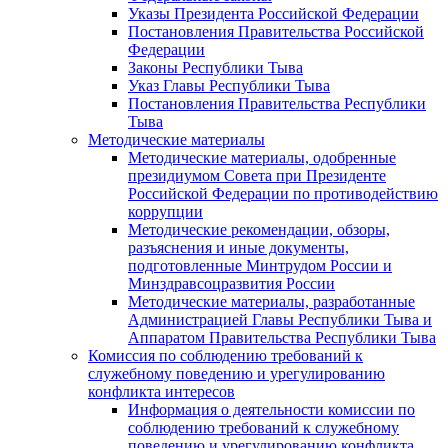
Указы Президента Российской Федерации
Постановления Правительства Российской
Федерации
Законы Республики Тыва
Указ Главы Республики Тыва
Постановления Правительства Республики
Тыва
Методические материалы
Методические материалы, одобренные
президиумом Совета при Президенте
Российской Федерации по противодействию
коррупции
Методические рекомендации, обзоры,
разъяснения и иные документы,
подготовленные Минтрудом России и
Минздравсоцразвития России
Методические материалы, разработанные
Администрацией Главы Республики Тыва и
Аппаратом Правительства Республики Тыва
Комиссия по соблюдению требований к
служебному поведению и урегулированию
конфликта интересов
Информация о деятельности комиссии по
соблюдению требований к служебному
поведению и урегулированию конфликта