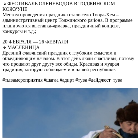
🔹ФЕСТИВАЛЬ ОЛЕНЕВОДОВ В ТОДЖИНСКОМ
КОЖУУНЕ
Местом проведения праздника стало село Тоора-Хем –
административный центр Тоджинского района. В программе
планируются выставка-ярмарка, праздничный концерт,
конкурсы и т.д.;
20 ФЕВРАЛЯ — 26 ФЕВРАЛЯ
🔹МАСЛЕНИЦА
Древний славянский праздник с глубоким смыслом и
объединяющим началом. В этот день люди счастливы, потому
что прощают друг другу все обиды. Красивая и мудрая
традиция, которую соблюдаем и в нашей республике.
#тывамероприятия #шагаа #аднрт #тува #дайджест_тува