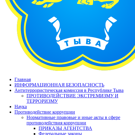
Главная
ИНФОРМАЦИОННАЯ БЕЗОПАСНОСТЬ
Антитеррористическая комиссия в Республике Тыва
ПРОТИВОДЕЙСТВИЕ ЭКСТРЕМИЗМУ И
ТЕРРОРИЗМУ
Наука
Противодействие коррупции
Нормативные правовые и иные акты в сфере
противодействия коррупции
ПРИКАЗЫ АГЕНТСТВА
Федеральные законы