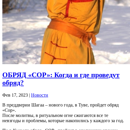
ОБРЯД «СОР»: Когда и где проведут
обряд?
Фев 17, 2023
|
Новости
В преддверии Шагаа ‒ нового года, в Туве, пройдет обряд
«Сор».
После молитвы, в ритуальном огне сжигаются все те
невзгоды и проблемы, которые накопились у каждого за год.